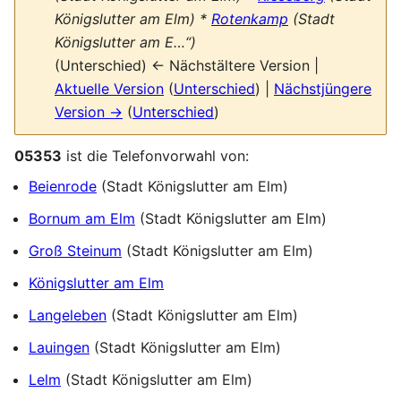
Königslutter am Elm) *
Rotenkamp
(Stadt
Königslutter am E…“)
(Unterschied) ← Nächstältere Version |
Aktuelle Version
(
Unterschied
) |
Nächstjüngere
Version →
(
Unterschied
)
05353
ist die Telefonvorwahl von:
Beienrode
(Stadt Königslutter am Elm)
Bornum am Elm
(Stadt Königslutter am Elm)
Groß Steinum
(Stadt Königslutter am Elm)
Königslutter am Elm
Langeleben
(Stadt Königslutter am Elm)
Lauingen
(Stadt Königslutter am Elm)
Lelm
(Stadt Königslutter am Elm)