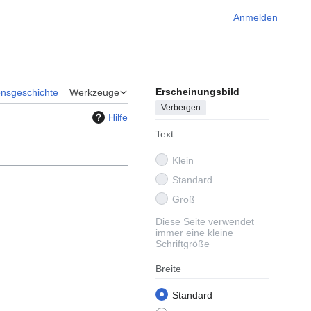
Anmelden
Erscheinungsbild
onsgeschichte
Werkzeuge
Verbergen
Hilfe
Text
Klein
Standard
Groß
Diese Seite verwendet
immer eine kleine
Schriftgröße
Breite
Standard