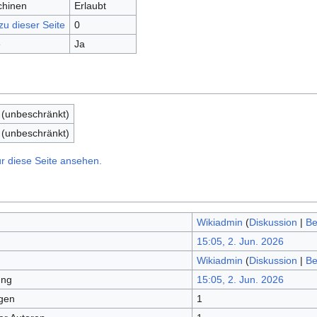
chinen
Erlaubt
zu dieser Seite
0
e
Ja
 (unbeschränkt)
 (unbeschränkt)
r diese Seite ansehen.
Wikiadmin
(
Diskussion
|
Be
15:05, 2. Jun. 2026
Wikiadmin
(
Diskussion
|
Be
ung
15:05, 2. Jun. 2026
gen
1