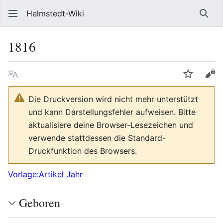
Helmstedt-Wiki
Such
1816
Sprache
Beobach
Que
Die Druckversion wird nicht mehr unterstützt
und kann Darstellungsfehler aufweisen. Bitte
aktualisiere deine Browser-Lesezeichen und
verwende stattdessen die Standard-
Druckfunktion des Browsers.
Vorlage:Artikel Jahr
Geboren