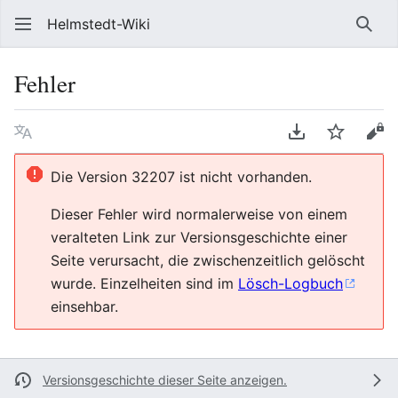
Helmstedt-Wiki
Such
Fehler
Sprache
PDF herunterl
Beobach
Que
Die Version 32207 ist nicht vorhanden.
Dieser Fehler wird normalerweise von einem
veralteten Link zur Versionsgeschichte einer
Seite verursacht, die zwischenzeitlich gelöscht
wurde. Einzelheiten sind im
Lösch-Logbuch
einsehbar.
Versionsgeschichte dieser Seite anzeigen.