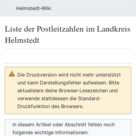
Helmstedt-Wiki
Such
Liste der Postleitzahlen im Landkreis
Helmstedt
Sprache
Beobach
Que
Die Druckversion wird nicht mehr unterstützt
und kann Darstellungsfehler aufweisen. Bitte
aktualisiere deine Browser-Lesezeichen und
verwende stattdessen die Standard-
Druckfunktion des Browsers.
In diesem Artikel oder Abschnitt fehlen noch
folgende wichtige Informationen: