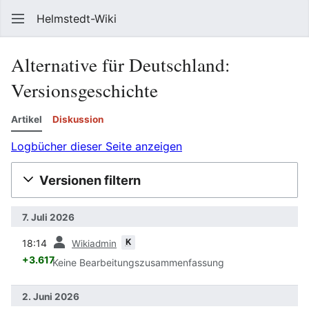
Helmstedt-Wiki
Such
Alternative für Deutschland
:
Versionsgeschichte
Artikel
Diskussion
Logbücher dieser Seite anzeigen
Versionen filtern
7. Juli 2026
Vorherige
K
18:14
Wikiadmin
+3.617
Keine Bearbeitungszusammenfassung
2. Juni 2026