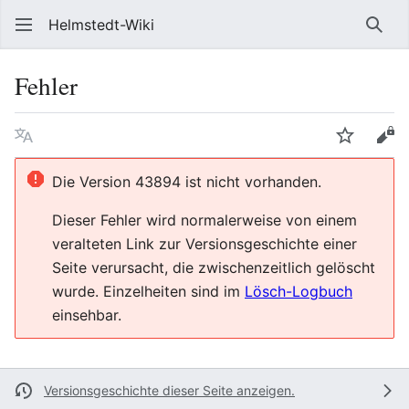
Helmstedt-Wiki
Such
Fehler
Sprache
Beobach
Que
Die Version 43894 ist nicht vorhanden.
Dieser Fehler wird normalerweise von einem
veralteten Link zur Versionsgeschichte einer
Seite verursacht, die zwischenzeitlich gelöscht
wurde. Einzelheiten sind im
Lösch-Logbuch
einsehbar.
Versionsgeschichte dieser Seite anzeigen.