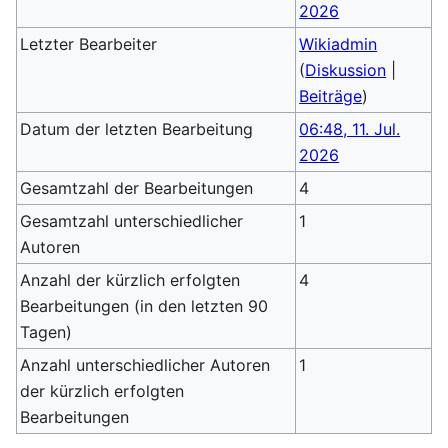
2026
Letzter Bearbeiter
Wikiadmin
(
Diskussion
|
Beiträge
)
Datum der letzten Bearbeitung
06:48, 11. Jul.
2026
Gesamtzahl der Bearbeitungen
4
Gesamtzahl unterschiedlicher
1
Autoren
Anzahl der kürzlich erfolgten
4
Bearbeitungen (in den letzten 90
Tagen)
Anzahl unterschiedlicher Autoren
1
der kürzlich erfolgten
Bearbeitungen