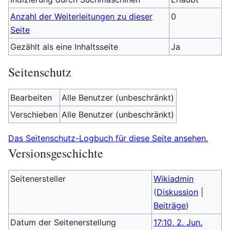
Anzahl der Weiterleitungen zu dieser
0
Seite
Gezählt als eine Inhaltsseite
Ja
Seitenschutz
Bearbeiten
Alle Benutzer (unbeschränkt)
Verschieben
Alle Benutzer (unbeschränkt)
Das Seitenschutz-Logbuch für diese Seite ansehen.
Versionsgeschichte
Seitenersteller
Wikiadmin
(
Diskussion
|
Beiträge
)
Datum der Seitenerstellung
17:10, 2. Jun.