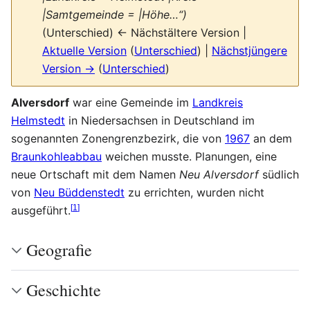
|Samtgemeinde = |Höhe…“)
(Unterschied) ← Nächstältere Version |
Aktuelle Version
(
Unterschied
) |
Nächstjüngere
Version →
(
Unterschied
)
Alversdorf
war eine Gemeinde im
Landkreis
Helmstedt
in Niedersachsen in Deutschland im
sogenannten Zonengrenzbezirk, die von
1967
an dem
Braunkohleabbau
weichen musste. Planungen, eine
neue Ortschaft mit dem Namen
Neu Alversdorf
südlich
von
Neu Büddenstedt
zu errichten, wurden nicht
[
1
]
ausgeführt.
Geografie
Geschichte