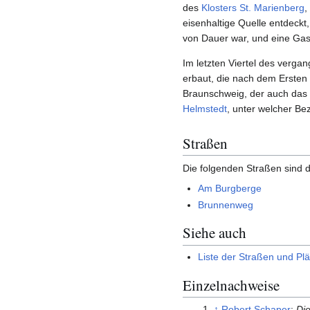
des
Klosters St. Marienberg
,
eisenhaltige Quelle entdeckt
von Dauer war, und eine Gas
Im letzten Viertel des ver
erbaut, die nach dem Ersten
Braunschweig, der auch das
Helmstedt
, unter welcher Be
Straßen
Die folgenden Straßen sind d
Am Burgberge
Brunnenweg
Siehe auch
Liste der Straßen und Plä
Einzelnachweise
↑
Robert Schaper
:
Di