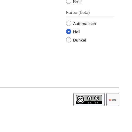
Breit
Farbe
(Beta)
Automatisch
Hell
Dunkel