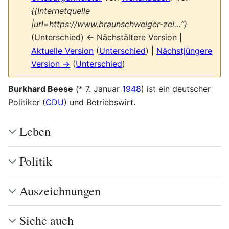
{{Internetquelle
|url=https://www.braunschweiger-zei…“)
(Unterschied) ← Nächstältere Version |
Aktuelle Version
(
Unterschied
) |
Nächstjüngere
Version →
(
Unterschied
)
Burkhard Beese
(* 7. Januar
1948
) ist ein deutscher
Politiker (
CDU
) und Betriebswirt.
Leben
Politik
Auszeichnungen
Siehe auch