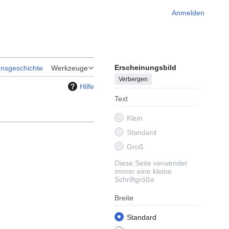
Anmelden
Erscheinungsbild
onsgeschichte
Werkzeuge
Verbergen
Hilfe
Text
Klein
Standard
Groß
Diese Seite verwendet
immer eine kleine
Schriftgröße
Breite
Standard