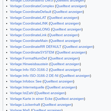
Vorlage:Coordinate/to DMS
(
Quelltext anzeigen
)
Vorlage:CoordinateComplex
(
Quelltext anzeigen
)
Vorlage:CoordinateDefault
(
Quelltext anzeigen
)
Vorlage:CoordinateLAT
(
Quelltext anzeigen
)
Vorlage:CoordinateLINK
(
Quelltext anzeigen
)
Vorlage:CoordinateLONG
(
Quelltext anzeigen
)
Vorlage:CoordinateLink
(
Quelltext anzeigen
)
Vorlage:CoordinateMain
(
Quelltext anzeigen
)
Vorlage:CoordinateRR DEFAULT
(
Quelltext anzeigen
)
Vorlage:CoordinateSYSTEM
(
Quelltext anzeigen
)
Vorlage:FormatNumDef
(
Quelltext anzeigen
)
Vorlage:Hinweisbaustein
(
Quelltext anzeigen
)
Vorlage:Info ISO-3166-2
(
Quelltext anzeigen
)
Vorlage:Info ISO-3166-2:DE-NI
(
Quelltext anzeigen
)
Vorlage:Infobox See
(
Quelltext anzeigen
)
Vorlage:Internetquelle
(
Quelltext anzeigen
)
Vorlage:IstZahl
(
Quelltext anzeigen
)
Vorlage:Karte in einer Ecke
(
Quelltext anzeigen
)
Vorlage:Lückenhaft
(
Quelltext anzeigen
)
Vorlage:Maß
(
Quelltext anzeigen
)