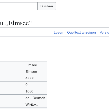
Suchen
zu „Elmsee“
Lesen
Quelltext anzeigen
Versi
Elmsee
Elmsee
4.080
0
1050
de - Deutsch
Wikitext