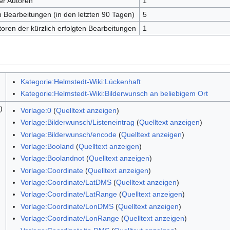
er Autoren
1
en Bearbeitungen (in den letzten 90 Tagen)
5
toren der kürzlich erfolgten Bearbeitungen
1
Kategorie:Helmstedt-Wiki:Lückenhaft
Kategorie:Helmstedt-Wiki:Bilderwunsch an beliebigem Ort
)
Vorlage:0
(
Quelltext anzeigen
)
Vorlage:Bilderwunsch/Listeneintrag
(
Quelltext anzeigen
)
Vorlage:Bilderwunsch/encode
(
Quelltext anzeigen
)
Vorlage:Booland
(
Quelltext anzeigen
)
Vorlage:Boolandnot
(
Quelltext anzeigen
)
Vorlage:Coordinate
(
Quelltext anzeigen
)
Vorlage:Coordinate/LatDMS
(
Quelltext anzeigen
)
Vorlage:Coordinate/LatRange
(
Quelltext anzeigen
)
Vorlage:Coordinate/LonDMS
(
Quelltext anzeigen
)
Vorlage:Coordinate/LonRange
(
Quelltext anzeigen
)