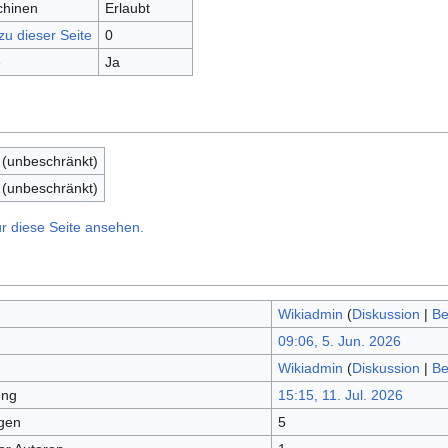
chinen
Erlaubt
zu dieser Seite
0
e
Ja
 (unbeschränkt)
 (unbeschränkt)
r diese Seite ansehen.
Wikiadmin
(
Diskussion
|
Be
09:06, 5. Jun. 2026
Wikiadmin
(
Diskussion
|
Be
ung
15:15, 11. Jul. 2026
gen
5