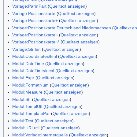
Vorlage:ParmPart
(
Quelltext anzeigen
)
Vorlage:Positionskarte
(
Quelltext anzeigen
)
Vorlage:Positionskarte+
(
Quelltext anzeigen
)
Vorlage:Positionskarte Deutschland Niedersachsen
(
Quelltext a
Vorlage:Positionskarte~
(
Quelltext anzeigen
)
Vorlage:Positionskarte~*
(
Quelltext anzeigen
)
Vorlage:Str len
(
Quelltext anzeigen
)
Modul:Coordinates/kml
(
Quelltext anzeigen
)
Modul:DateTime
(
Quelltext anzeigen
)
Modul:DateTime/local
(
Quelltext anzeigen
)
Modul:Expr
(
Quelltext anzeigen
)
Modul:FormatNum
(
Quelltext anzeigen
)
Modul:Measure
(
Quelltext anzeigen
)
Modul:Str
(
Quelltext anzeigen
)
Modul:TemplUtl
(
Quelltext anzeigen
)
Modul:TemplatePar
(
Quelltext anzeigen
)
Modul:Text
(
Quelltext anzeigen
)
Modul:URLutil
(
Quelltext anzeigen
)
Modul:Vorlage:Internetquelle
(
Quelltext anzeigen
)