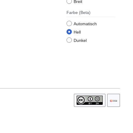
Breit
Farbe
(Beta)
Automatisch
Hell
Dunkel