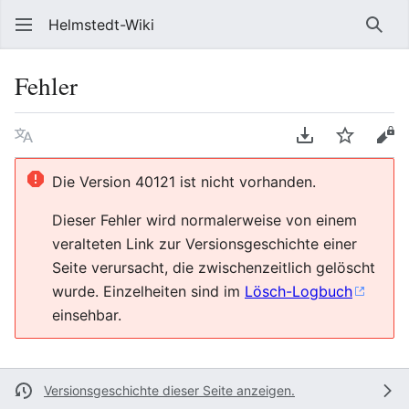
Helmstedt-Wiki
Such
Fehler
Sprache
PDF herunterl
Beobach
Que
Die Version 40121 ist nicht vorhanden.
Dieser Fehler wird normalerweise von einem
veralteten Link zur Versionsgeschichte einer
Seite verursacht, die zwischenzeitlich gelöscht
wurde. Einzelheiten sind im
Lösch-Logbuch
einsehbar.
Versionsgeschichte dieser Seite anzeigen.