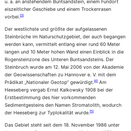
u. a. an anstehendem Buntsandstein, einem Fundort
eiszeitlicher Geschiebe und einem Trockenrasen
[
3
]
vorbei.
Der westlichste und größte der aufgelassenen
Steinbrüche im Naturschutzgebiet, der auch begangen
werden kann, vermittelt entlang einer rund 60 Meter
langen und 10 Meter hohen Wand einen Einblick in die
Rogensteinzone des Unteren Buntsandsteins. Der
Steinbruch wurde am 12. Mai 2006 von der Akademie
der Geowissenschaften zu Hannover e. V. mit dem
[
4
]
Prädikat „Nationaler Geotop“ gewürdigt.
Am
Heeseberg vergab Ernst Kalkowsky 1908 bei der
Erstbestimmung des hier vorkommenden
Sedimentgesteins den Namen Stromatolith, wodurch
[
5
]
der Heeseberg zur Typlokalität wurde.
Das Gebiet steht seit dem 18. November 1986 unter