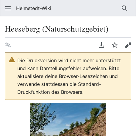
Helmstedt-Wiki
Such
Heeseberg (Naturschutzgebiet)
Sprache
PDF herunterl
Beobach
Que
Die Druckversion wird nicht mehr unterstützt
und kann Darstellungsfehler aufweisen. Bitte
aktualisiere deine Browser-Lesezeichen und
verwende stattdessen die Standard-
Druckfunktion des Browsers.