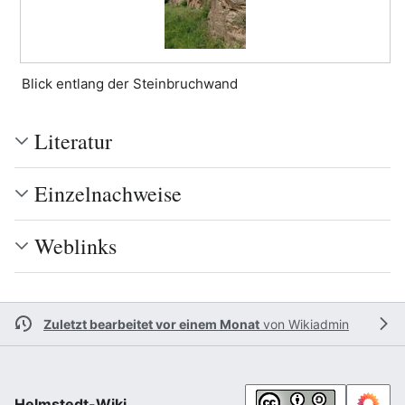
Blick entlang der Steinbruchwand
Literatur
Einzelnachweise
Weblinks
Zuletzt bearbeitet vor einem Monat
von
Wikiadmin
Helmstedt-Wiki