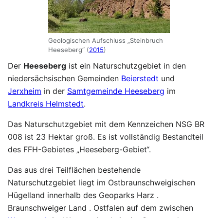
Geologischen Aufschluss „Steinbruch
Heeseberg“ (
2015
)
Der
Heeseberg
ist ein Naturschutzgebiet in den
niedersächsischen Gemeinden
Beierstedt
und
Jerxheim
in der
Samtgemeinde Heeseberg
im
Landkreis Helmstedt
.
Das Naturschutzgebiet mit dem Kennzeichen NSG BR
008 ist 23 Hektar groß. Es ist vollständig Bestandteil
des FFH-Gebietes „Heeseberg-Gebiet“.
Das aus drei Teilflächen bestehende
Naturschutzgebiet liegt im Ostbraunschweigischen
Hügelland innerhalb des Geoparks Harz .
Braunschweiger Land . Ostfalen auf dem zwischen