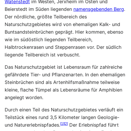
Watenstedt
im Westen, Jerxheim im Osten und
Beierstedt im Süden liegenden
namensgebenden Berg
.
Der nördliche, größte Teilbereich des
Naturschutzgebietes wird von ehemaligen Kalk- und
Buntsandsteinbrüchen geprägt. Hier kommen, ebenso
wie im südöstlich liegenden Teilbereich,
Halbtrockenrasen und Steppenrasen vor. Der südlich
liegende Teilbereich ist verbuscht.
Das Naturschutzgebiet ist Lebensraum für zahlreiche
gefährdete Tier- und Pflanzenarten. In den ehemaligen
Steinbrüchen sind als Artenhilfsmaßnahme teilweise
kleine, flache Tümpel als Lebensräume für Amphibien
angelegt worden.
Durch einen Teil des Naturschutzgebietes verläuft ein
Teilstück eines rund 3,5 Kilometer langen Geologie-
[
1
]
[
2
]
und Naturerlebnispfades.
Der Erlebnispfad führt