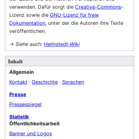
verwenden. Dafür sorgt die
Creative-Commons
-
Lizenz sowie die
GNU-Lizenz für freie
Dokumentation
, unter der die Autoren ihre Texte
veröffentlichen.
→ Siehe auch
:
Helmstedt-Wiki
Inhalt
Allgemein
Kontakt
·
Geschichte
·
Sprachen
Presse
Pressespiegel
Statistik
Öffentlichkeitsarbeit
Banner und Logos