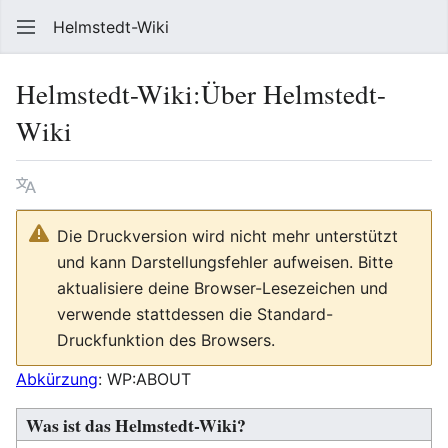
Helmstedt-Wiki
Such
Helmstedt-Wiki
:
Über Helmstedt-
Wiki
Sprache
Beobach
Que
Die Druckversion wird nicht mehr unterstützt
und kann Darstellungsfehler aufweisen. Bitte
aktualisiere deine Browser-Lesezeichen und
verwende stattdessen die Standard-
Druckfunktion des Browsers.
Abkürzung
: WP:ABOUT
Was ist das Helmstedt-Wiki?