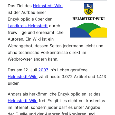
Das Ziel des
Helmstedt-Wiki
ist der Aufbau einer
Enzyklopädie über den
Landkreis Helmstedt
durch
freiwillige und ehrenamtliche
Autoren. Ein Wiki ist ein
Webangebot, dessen Seiten jedermann leicht und
ohne technische Vorkenntnisse direkt im
Webbrowser ändern kann.
Das am 12. Juli
2007
in's Leben gerufene
Helmstedt-Wiki
zählt heute 3.072 Artikel und 1.413
Bilder.
Anders als herkömmliche Enzyklopädien ist das
Helmstedt-Wiki
frei. Es gibt es nicht nur kostenlos
im Internet, sondern jeder darf es unter Angabe
der Quelle und der Autoren frei kopieren und