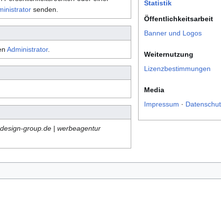
Statistik
inistrator
senden.
Öffentlichkeitsarbeit
Banner und Logos
den
Administrator
.
Weiternutzung
Lizenzbestimmungen
Media
Impressum
·
Datenschut
design-group.de | werbeagentur