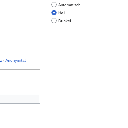
Automatisch
Hell
Dunkel
z
·
Anonymität