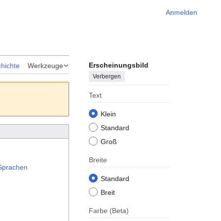
Anmelden
Erscheinungsbild
hichte
Werkzeuge
Verbergen
Text
Klein
Standard
Groß
Breite
Sprachen
Standard
Breit
Farbe
(Beta)