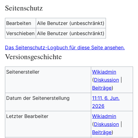
Seitenschutz
Bearbeiten
Alle Benutzer (unbeschränkt)
Verschieben
Alle Benutzer (unbeschränkt)
Das Seitenschutz-Logbuch für diese Seite ansehen.
Versionsgeschichte
Seitenersteller
Wikiadmin
(
Diskussion
|
Beiträge
)
Datum der Seitenerstellung
11:11, 6. Jun.
2026
Letzter Bearbeiter
Wikiadmin
(
Diskussion
|
Beiträge
)