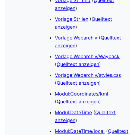
Vorlage:Str find
(
Quelltext
anzeigen
)
Vorlage:Str len
(
Quelltext
anzeigen
)
Vorlage:Webarchiv
(
Quelltext
anzeigen
)
Vorlage:Webarchiv/Wayback
(
Quelltext anzeigen
)
Vorlage:Webarchiv/styles.css
(
Quelltext anzeigen
)
Modul:Coordinates/kml
(
Quelltext anzeigen
)
Modul:DateTime
(
Quelltext
anzeigen
)
Modul:DateTime/local
(
Quelltext