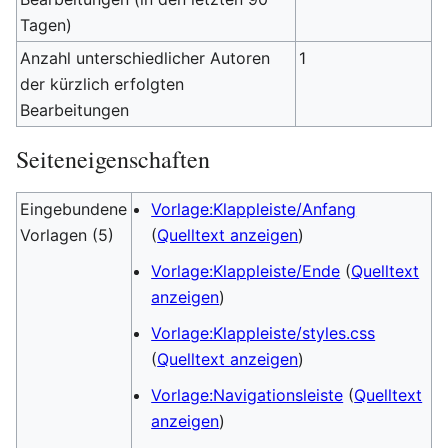
Tagen)
Anzahl unterschiedlicher Autoren
1
der kürzlich erfolgten
Bearbeitungen
Seiteneigenschaften
Eingebundene
Vorlage:Klappleiste/Anfang
Vorlagen (5)
(
Quelltext anzeigen
)
Vorlage:Klappleiste/Ende
(
Quelltext
anzeigen
)
Vorlage:Klappleiste/styles.css
(
Quelltext anzeigen
)
Vorlage:Navigationsleiste
(
Quelltext
anzeigen
)