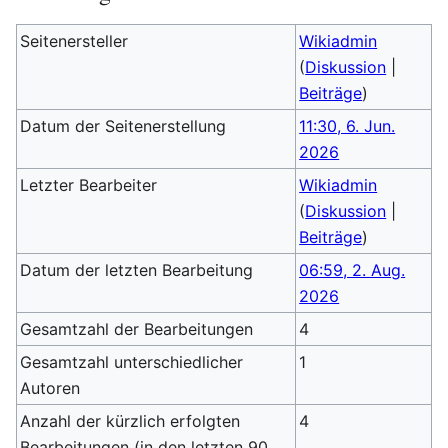
Seitenersteller
Wikiadmin
(
Diskussion
|
Beiträge
)
Datum der Seitenerstellung
11:30, 6. Jun.
2026
Letzter Bearbeiter
Wikiadmin
(
Diskussion
|
Beiträge
)
Datum der letzten Bearbeitung
06:59, 2. Aug.
2026
Gesamtzahl der Bearbeitungen
4
Gesamtzahl unterschiedlicher
1
Autoren
Anzahl der kürzlich erfolgten
4
Bearbeitungen (in den letzten 90