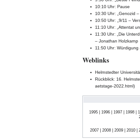
10:10 Uhr: Pause
10:30 Uhr: „Genozid – 
10:50 Uhr: „9/11 – Ve
11:10 Uhr: „Attentat u
11:30 Uhr: „Die Unter
– Jonathan Holzkamp
11:50 Uhr: Würdigung
Weblinks
Helmstedter Universitä
Rückblick: 16. Helmste
1995
|
1996
|
1997
|
1998
|
1
2007
|
2008
|
2009
|
2010
|