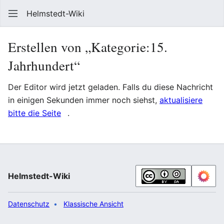
Helmstedt-Wiki
Such
Erstellen von „Kategorie:15.
Jahrhundert“
Der Editor wird jetzt geladen. Falls du diese Nachricht
in einigen Sekunden immer noch siehst,
aktualisiere
bitte die Seite
.
Helmstedt-Wiki
Datenschutz
Klassische Ansicht