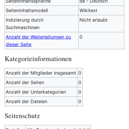
Seiteninhaltssprache
de - Deutsch
Seiteninhaltsmodell
Wikitext
Indizierung durch
Nicht erlaubt
Suchmaschinen
Anzahl der Weiterleitungen zu
0
dieser Seite
Kategorieinformationen
Anzahl der Mitglieder insgesamt
0
Anzahl der Seiten
0
Anzahl der Unterkategorien
0
Anzahl der Dateien
0
Seitenschutz