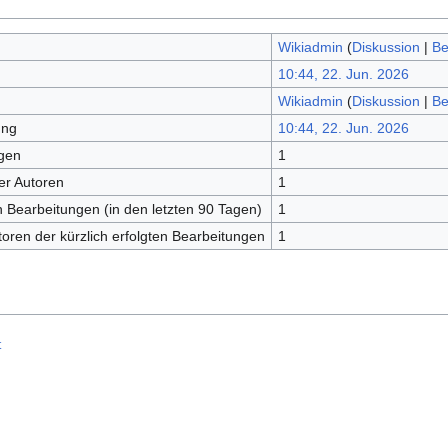
Wikiadmin
(
Diskussion
|
Be
10:44, 22. Jun. 2026
Wikiadmin
(
Diskussion
|
Be
ung
10:44, 22. Jun. 2026
gen
1
er Autoren
1
en Bearbeitungen (in den letzten 90 Tagen)
1
toren der kürzlich erfolgten Bearbeitungen
1
t