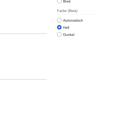
Breit
Farbe
(Beta)
Automatisch
Hell
Dunkel