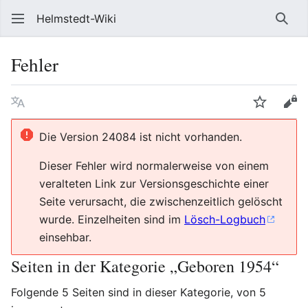
Helmstedt-Wiki
Such
Fehler
Sprache
Beobach
Que
Die Version 24084 ist nicht vorhanden.
Dieser Fehler wird normalerweise von einem
veralteten Link zur Versionsgeschichte einer
Seite verursacht, die zwischenzeitlich gelöscht
wurde. Einzelheiten sind im
Lösch-Logbuch
einsehbar.
Seiten in der Kategorie „Geboren 1954“
Folgende 5 Seiten sind in dieser Kategorie, von 5