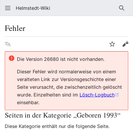
Helmstedt-Wiki
Such
Fehler
Sprache
Beobach
Que
Die Version 26680 ist nicht vorhanden.
Dieser Fehler wird normalerweise von einem
veralteten Link zur Versionsgeschichte einer
Seite verursacht, die zwischenzeitlich gelöscht
wurde. Einzelheiten sind im
Lösch-Logbuch
einsehbar.
Seiten in der Kategorie „Geboren 1993“
Diese Kategorie enthält nur die folgende Seite.