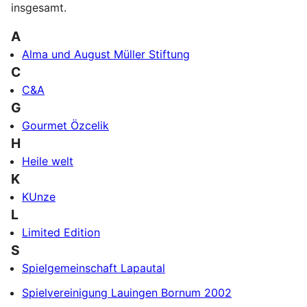
insgesamt.
A
Alma und August Müller Stiftung
C
C&A
G
Gourmet Özcelik
H
Heile welt
K
KUnze
L
Limited Edition
S
Spielgemeinschaft Lapautal
Spielvereinigung Lauingen Bornum 2002