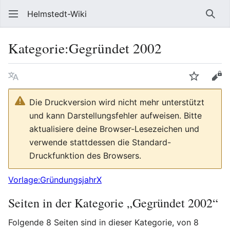
Helmstedt-Wiki
Such
Kategorie
:
Gegründet 2002
Sprache
Beobach
Que
Die Druckversion wird nicht mehr unterstützt
und kann Darstellungsfehler aufweisen. Bitte
aktualisiere deine Browser-Lesezeichen und
verwende stattdessen die Standard-
Druckfunktion des Browsers.
Vorlage:GründungsjahrX
Seiten in der Kategorie „Gegründet 2002“
Folgende 8 Seiten sind in dieser Kategorie, von 8