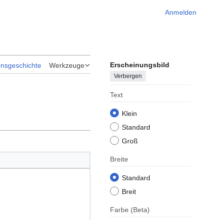
Anmelden
Erscheinungsbild
onsgeschichte
Werkzeuge
Verbergen
Text
Klein
Standard
Groß
Breite
Standard
Breit
Farbe
(Beta)