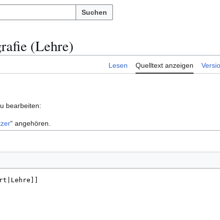
Suchen
rafie (Lehre)
Lesen
Quelltext anzeigen
Versi
zu bearbeiten:
zer
“ angehören.