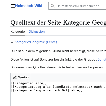
Zum
Helmstedt-Wiki
Inhalt
Hauptmenü
springen
Quelltext der Seite Kategorie:Geog
Kategorie
Diskussion
←
Kategorie:Geografie (Lehre)
Du bist aus dem folgenden Grund nicht berechtigt, diese Seite 
Diese Aktion ist auf Benutzer beschränkt, die der Gruppe „
Benut
Du kannst den Quelltext dieser Seite betrachten und kopieren.
Syntax