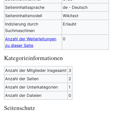
Seiteninhaltssprache
de - Deutsch
Seiteninhaltsmodell
Wikitext
Indizierung durch
Erlaubt
Suchmaschinen
Anzahl der Weiterleitungen
0
zu dieser Seite
Kategorieinformationen
Anzahl der Mitglieder insgesamt
3
Anzahl der Seiten
2
Anzahl der Unterkategorien
1
Anzahl der Dateien
0
Seitenschutz