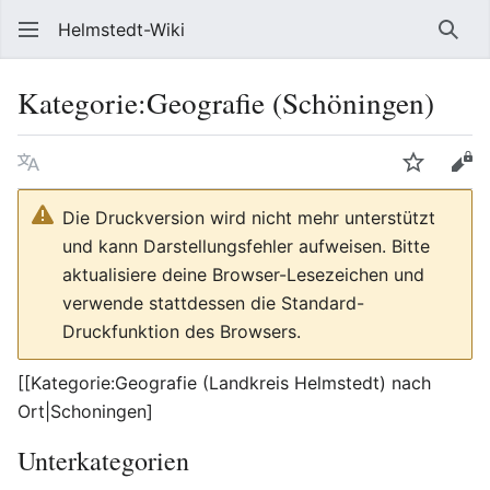
Helmstedt-Wiki
Such
Kategorie
:
Geografie (Schöningen)
Sprache
Beobach
Que
Die Druckversion wird nicht mehr unterstützt
und kann Darstellungsfehler aufweisen. Bitte
aktualisiere deine Browser-Lesezeichen und
verwende stattdessen die Standard-
Druckfunktion des Browsers.
[[Kategorie:Geografie (Landkreis Helmstedt) nach
Ort|Schoningen]
Unterkategorien