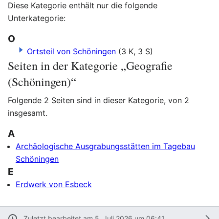
Diese Kategorie enthält nur die folgende
Unterkategorie:
O
Ortsteil von Schöningen
(3 K, 3 S)
Seiten in der Kategorie „Geografie
(Schöningen)“
Folgende 2 Seiten sind in dieser Kategorie, von 2
insgesamt.
A
Archäologische Ausgrabungsstätten im Tagebau
Schöningen
E
Erdwerk von Esbeck
Zuletzt bearbeitet am 5. Juli 2026 um 06:41