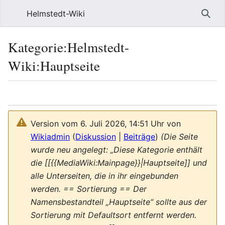
Helmstedt-Wiki
Such
Kategorie
:
Helmstedt-
Wiki:Hauptseite
Sprache
Beobach
Que
Version vom 6. Juli 2026, 14:51 Uhr von
Wikiadmin
(
Diskussion
|
Beiträge
)
(Die Seite
wurde neu angelegt: „Diese Kategorie enthält
die [[{{MediaWiki:Mainpage}}|Hauptseite]] und
alle Unterseiten, die in ihr eingebunden
werden. == Sortierung == Der
Namensbestandteil „Hauptseite“ sollte aus der
Sortierung mit Defaultsort entfernt werden.