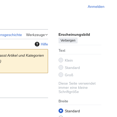
Anmelden
Erscheinungsbild
onsgeschichte
Werkzeuge
Verbergen
Hilfe
Text
asst Artikel und Kategorien
Klein
)
Standard
Groß
Diese Seite verwendet
immer eine kleine
Schriftgröße
Breite
Standard