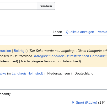
Suchen
Lesen
Quelltext anzeigen
Versi
kussion
|
Beiträge
)
(Die Seite wurde neu angelegt: „Diese Kategorie erf
chsen in Deutschland.
Kategorie:Landkreis Helmstedt nach Gemeinde
“
(Unterschied) | Nächstjüngere Version → (Unterschied)
äbke
im
Landkreis Helmstedt
in Niedersachsen in Deutschland.
gesamt):
Sport (Räbke)
(1 K)