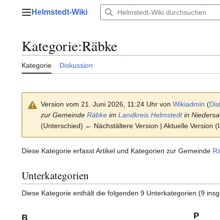
Zum
Helmstedt-Wiki
Inhalt
Hauptmenü
springen
Kategorie
:
Räbke
Kategorie
Diskussion
Version vom 21. Juni 2026, 11:24 Uhr von
Wikiadmin
(
Dis
zur Gemeinde
Räbke
im
Landkreis Helmstedt
in Niedersa
(Unterschied) ← Nächstältere Version | Aktuelle Version 
Diese Kategorie erfasst Artikel und Kategorien zur Gemeinde
R
Unterkategorien
Diese Kategorie enthält die folgenden 9 Unterkategorien (9 ins
P
B