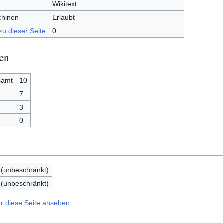
Wikitext
chinen
Erlaubt
zu dieser Seite
0
nen
samt
10
7
3
0
 (unbeschränkt)
 (unbeschränkt)
r diese Seite ansehen.