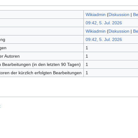
Wikiadmin
(
Diskussion
|
Be
09:42, 5. Jul. 2026
Wikiadmin
(
Diskussion
|
Be
ung
09:42, 5. Jul. 2026
gen
1
er Autoren
1
en Bearbeitungen (in den letzten 90 Tagen)
1
toren der kürzlich erfolgten Bearbeitungen
1
t