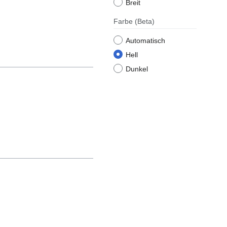
Breit
Farbe
(Beta)
Automatisch
Hell
Dunkel