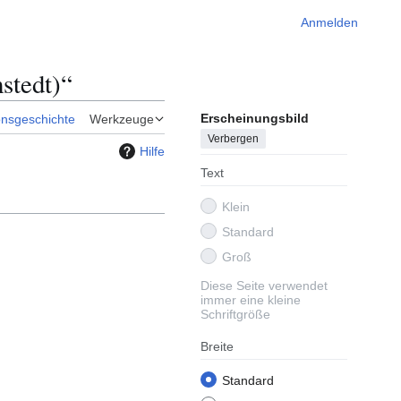
Anmelden
stedt)“
Erscheinungsbild
onsgeschichte
Werkzeuge
Verbergen
Hilfe
Text
Klein
Standard
Groß
Diese Seite verwendet
immer eine kleine
Schriftgröße
Breite
Standard