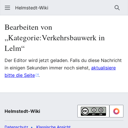
Helmstedt-Wiki
Such
Bearbeiten von
„Kategorie:Verkehrsbauwerk in
Lelm“
Der Editor wird jetzt geladen. Falls du diese Nachricht
in einigen Sekunden immer noch siehst,
aktualisiere
bitte die Seite
.
Helmstedt-Wiki
Datenschutz
Klassische Ansicht