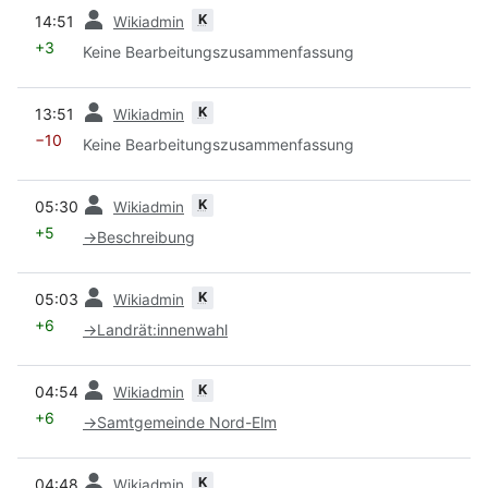
Vorherige
K
14:51
Wikiadmin
+3
Keine Bearbeitungszusammenfassung
Vorherige
K
13:51
Wikiadmin
−10
Keine Bearbeitungszusammenfassung
Vorherige
K
05:30
Wikiadmin
+5
→
Beschreibung
Vorherige
K
05:03
Wikiadmin
+6
→
Landrät:innenwahl
Vorherige
K
04:54
Wikiadmin
+6
→
Samtgemeinde Nord-Elm
Vorherige
K
04:48
Wikiadmin