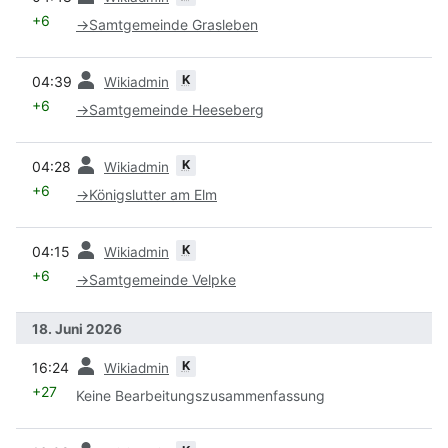
+6
→
Samtgemeinde Grasleben
Vorherige
K
04:39
Wikiadmin
+6
→
Samtgemeinde Heeseberg
Vorherige
K
04:28
Wikiadmin
+6
→
Königslutter am Elm
Vorherige
K
04:15
Wikiadmin
+6
→
Samtgemeinde Velpke
18. Juni 2026
Vorherige
K
16:24
Wikiadmin
+27
Keine Bearbeitungszusammenfassung
Vorherige