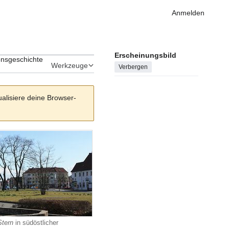
Anmelden
Erscheinungsbild
onsgeschichte
Werkzeuge
Verbergen
ualisiere deine Browser-
Stern
in südöstlicher