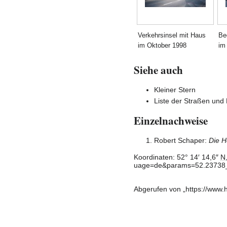
Verkehrsinsel mit Haus
Be
im Oktober 1998
im
Siehe auch
Kleiner Stern
Liste der Straßen und 
Einzelnachweise
Robert Schaper
:
Die H
Koordinaten:
52° 14′ 14,6″
N
Abgerufen von „
https://www.