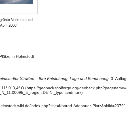
grünte Verkehrsinsel
 April 2000
Plätze in Helmstedt
elmstedter Straßen – Ihre Entstehung, Lage und Benennung
. 3. Aufla
,
11° 0′ 3,4″
O
helmstedt-wiki.de/index.php?title=Konrad-Adenauer-Platz&oldid=2379
“