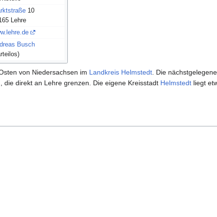
rktstraße
10
165 Lehre
w.lehre.de
dreas Busch
rteilos)
 Osten von Niedersachsen im
Landkreis Helmstedt
. Die nächstgelegen
 die direkt an Lehre grenzen. Die eigene Kreisstadt
Helmstedt
liegt et