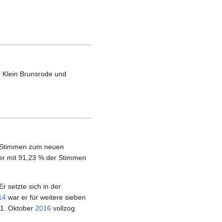
 Klein Brunsrode und
 Stimmen zum neuen
r mit 91,23 % der Stimmen
r setzte sich in der
14
war er für weitere sieben
 31. Oktober
2016
vollzog.