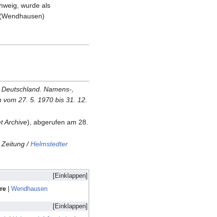
chweig, wurde als
lt (Wendhausen)
k Deutschland. Namens-,
vom 27. 5. 1970 bis 31. 12.
et Archive
), abgerufen am 28.
 Zeitung /
Helmstedter
re
|
Wendhausen