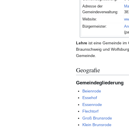
Adresse der
Ma
Gemeindeverwaltung:
38
Website:
ww
Bürgermeister:
An
(pa
Lehre
ist eine Gemeinde im
Braunschweig und Wolfsburg,
Gemeinde.
Geografie
Gemeindegliederung
Beienrode
Essehof
Essenrode
Flechtorf
Groß Brunsrode
Klein Brunsrode