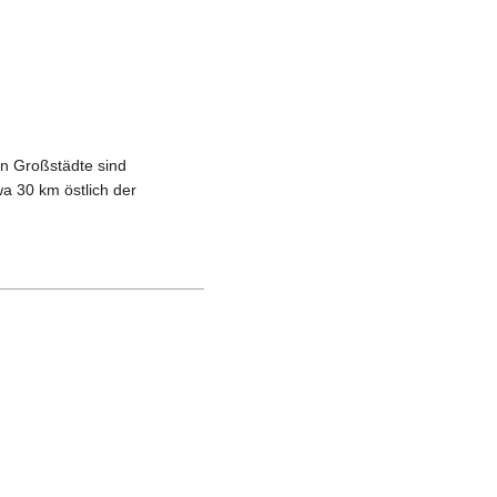
en Großstädte sind
wa 30 km östlich der