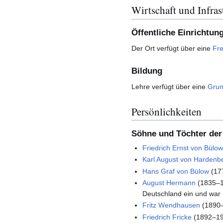
Wirtschaft und Infras
Öffentliche Einrichtun
Der Ort verfügt über eine
Fre
Bildung
Lehre verfügt über eine
Gru
Persönlichkeiten
Söhne und Töchter de
Friedrich Ernst von Bülo
Karl August von Hardenb
Hans Graf von Bülow
(17
August Hermann
(1835–1
Deutschland ein und war I
Fritz Wendhausen
(1890–
Friedrich Fricke
(1892–198