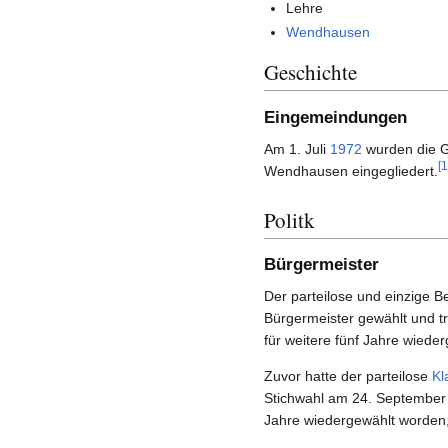
Lehre
Wendhausen
Geschichte
Eingemeindungen
Am 1. Juli
1972
wurden die G
[
1
Wendhausen eingegliedert.
Politk
Bürgermeister
Der parteilose und einzige 
Bürgermeister gewählt und t
für weitere fünf Jahre wieder
Zuvor hatte der parteilose
Kl
Stichwahl am 24. September
Jahre wiedergewählt worden