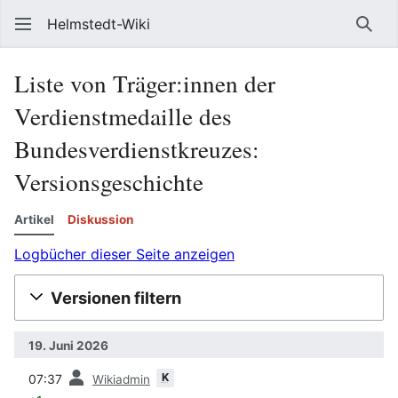
Helmstedt-Wiki
Such
Liste von Träger:innen der
Verdienstmedaille des
Bundesverdienstkreuzes
:
Versionsgeschichte
Artikel
Diskussion
Logbücher dieser Seite anzeigen
Versionen filtern
19. Juni 2026
Vorherige
K
07:37
Wikiadmin