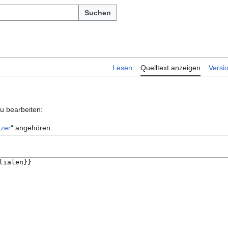
Suchen
Lesen
Quelltext anzeigen
Versi
zu bearbeiten:
zer
“ angehören.