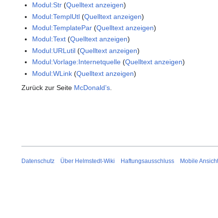
Modul:Str
(
Quelltext anzeigen
)
Modul:TemplUtl
(
Quelltext anzeigen
)
Modul:TemplatePar
(
Quelltext anzeigen
)
Modul:Text
(
Quelltext anzeigen
)
Modul:URLutil
(
Quelltext anzeigen
)
Modul:Vorlage:Internetquelle
(
Quelltext anzeigen
)
Modul:WLink
(
Quelltext anzeigen
)
Zurück zur Seite
McDonald’s
.
Datenschutz
Über Helmstedt-Wiki
Haftungsausschluss
Mobile Ansich