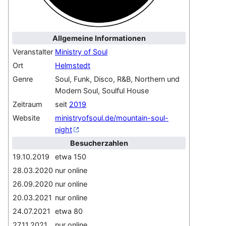
Allgemeine Informationen
Veranstalter
Ministry of Soul
Ort
Helmstedt
Genre
Soul, Funk, Disco, R&B, Northern und
Modern Soul, Soulful House
Zeitraum
seit
2019
Website
ministryofsoul.de/mountain-soul-
night
Besucherzahlen
19.10.2019
etwa 150
28.03.2020
nur online
26.09.2020
nur online
20.03.2021
nur online
24.07.2021
etwa 80
27.11.2021
nur online