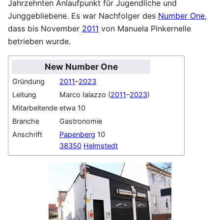
Jahrzehnten Anlaufpunkt für Jugendliche und
Junggebliebene. Es war Nachfolger des
Number One
,
dass bis November
2011
von Manuela Pinkernelle
betrieben wurde.
New Number One
Gründung
2011
–
2023
Leitung
Marco Ialazzo (
2011
–
2023
)
Mitarbeitende
etwa 10
Branche
Gastronomie
Anschrift
Papenberg
10
38350
Helmstedt