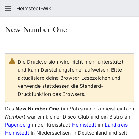
Helmstedt-Wiki
Such
New Number One
Sprache
Beobach
Que
Die Druckversion wird nicht mehr unterstützt
und kann Darstellungsfehler aufweisen. Bitte
aktualisiere deine Browser-Lesezeichen und
verwende stattdessen die Standard-
Druckfunktion des Browsers.
Das
New Number One
(im Volksmund zumeist einfach
Number
) war ein kleiner Disco-Club und ein Bistro am
Papenberg
in der Kreisstadt
Helmstedt
im
Landkreis
Helmstedt
in Niedersachsen in Deutschland und seit