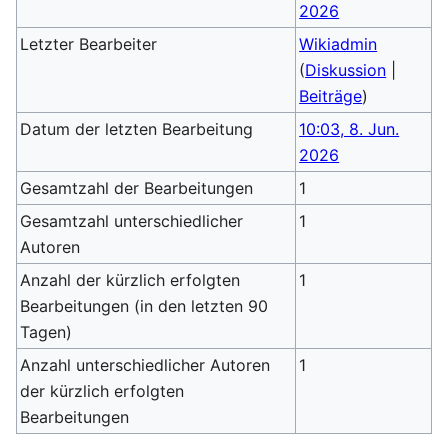
2026
Letzter Bearbeiter
Wikiadmin
(
Diskussion
|
Beiträge
)
Datum der letzten Bearbeitung
10:03, 8. Jun.
2026
Gesamtzahl der Bearbeitungen
1
Gesamtzahl unterschiedlicher
1
Autoren
Anzahl der kürzlich erfolgten
1
Bearbeitungen (in den letzten 90
Tagen)
Anzahl unterschiedlicher Autoren
1
der kürzlich erfolgten
Bearbeitungen