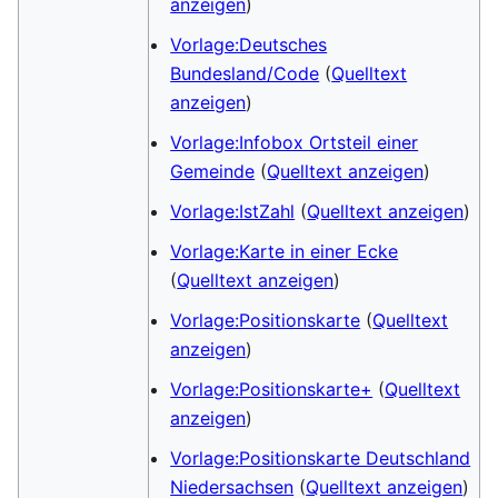
anzeigen
)
Vorlage:Deutsches
Bundesland/Code
(
Quelltext
anzeigen
)
Vorlage:Infobox Ortsteil einer
Gemeinde
(
Quelltext anzeigen
)
Vorlage:IstZahl
(
Quelltext anzeigen
)
Vorlage:Karte in einer Ecke
(
Quelltext anzeigen
)
Vorlage:Positionskarte
(
Quelltext
anzeigen
)
Vorlage:Positionskarte+
(
Quelltext
anzeigen
)
Vorlage:Positionskarte Deutschland
Niedersachsen
(
Quelltext anzeigen
)