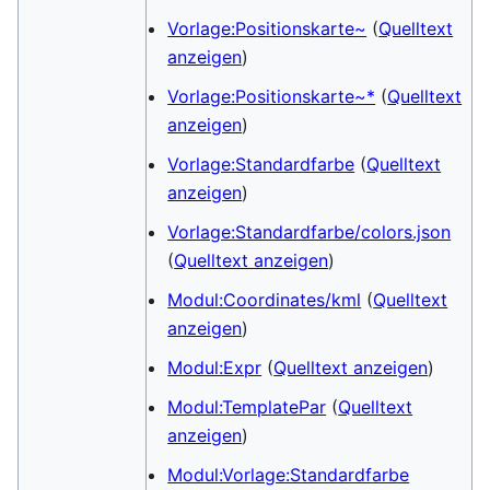
Vorlage:Positionskarte~
(
Quelltext
anzeigen
)
Vorlage:Positionskarte~*
(
Quelltext
anzeigen
)
Vorlage:Standardfarbe
(
Quelltext
anzeigen
)
Vorlage:Standardfarbe/colors.json
(
Quelltext anzeigen
)
Modul:Coordinates/kml
(
Quelltext
anzeigen
)
Modul:Expr
(
Quelltext anzeigen
)
Modul:TemplatePar
(
Quelltext
anzeigen
)
Modul:Vorlage:Standardfarbe