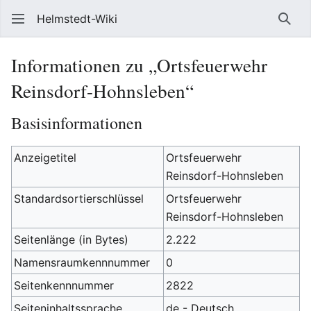
Helmstedt-Wiki
Such
Informationen zu „Ortsfeuerwehr
Reinsdorf-Hohnsleben“
Basisinformationen
Anzeigetitel
Ortsfeuerwehr
Reinsdorf-Hohnsleben
Standardsortierschlüssel
Ortsfeuerwehr
Reinsdorf-Hohnsleben
Seitenlänge (in Bytes)
2.222
Namensraumkennnummer
0
Seitenkennnummer
2822
Seiteninhaltssprache
de - Deutsch