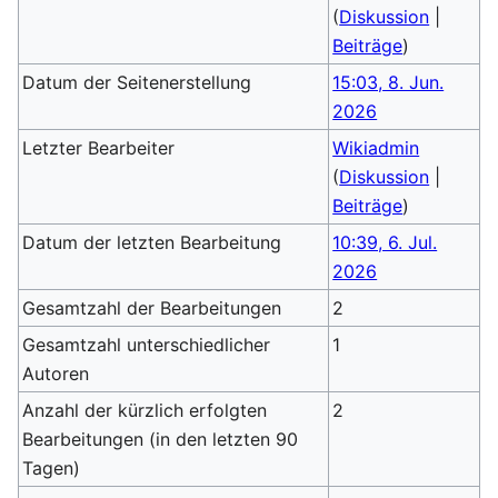
(
Diskussion
|
Beiträge
)
Datum der Seitenerstellung
15:03, 8. Jun.
2026
Letzter Bearbeiter
Wikiadmin
(
Diskussion
|
Beiträge
)
Datum der letzten Bearbeitung
10:39, 6. Jul.
2026
Gesamtzahl der Bearbeitungen
2
Gesamtzahl unterschiedlicher
1
Autoren
Anzahl der kürzlich erfolgten
2
Bearbeitungen (in den letzten 90
Tagen)