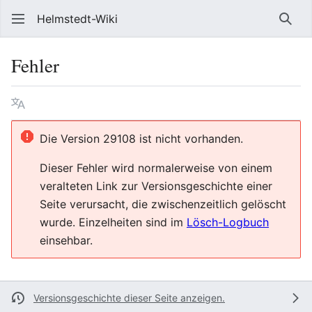
Helmstedt-Wiki
Such
Fehler
Sprache
Beobach
Que
Die Version 29108 ist nicht vorhanden.
Dieser Fehler wird normalerweise von einem
veralteten Link zur Versionsgeschichte einer
Seite verursacht, die zwischenzeitlich gelöscht
wurde. Einzelheiten sind im
Lösch-Logbuch
einsehbar.
Versionsgeschichte dieser Seite anzeigen.