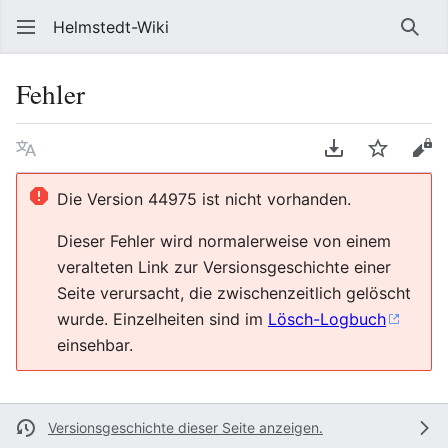
Helmstedt-Wiki
Such
Fehler
Sprache
PDF herunterl
Beobach
Que
Die Version 44975 ist nicht vorhanden.
Dieser Fehler wird normalerweise von einem
veralteten Link zur Versionsgeschichte einer
Seite verursacht, die zwischenzeitlich gelöscht
wurde. Einzelheiten sind im
Lösch-Logbuch
einsehbar.
Versionsgeschichte dieser Seite anzeigen.