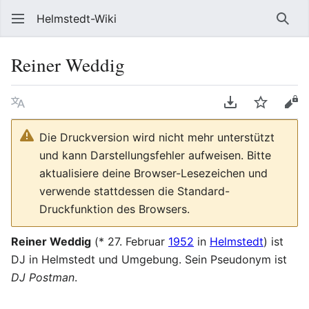
Helmstedt-Wiki
Such
Reiner Weddig
Sprache
PDF herunterl
Beobach
Que
Die Druckversion wird nicht mehr unterstützt
und kann Darstellungsfehler aufweisen. Bitte
aktualisiere deine Browser-Lesezeichen und
verwende stattdessen die Standard-
Druckfunktion des Browsers.
Reiner Weddig
(* 27. Februar
1952
in
Helmstedt
) ist
DJ in Helmstedt und Umgebung. Sein Pseudonym ist
DJ Postman
.