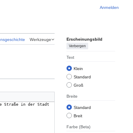
Anmelden
Erscheinungsbild
onsgeschichte
Werkzeuge
Verbergen
Text
Klein
Standard
Groß
Breite
Standard
Breit
Farbe
(Beta)