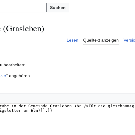
Suchen
e (Grasleben)
Lesen
Quelltext anzeigen
Versi
zu bearbeiten:
zer
“ angehören.