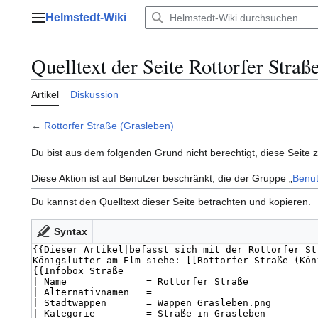
Zum
Helmstedt-Wiki
Inhalt
Hauptmenü
springen
Quelltext der Seite Rottorfer Straß
Artikel
Diskussion
←
Rottorfer Straße (Grasleben)
Du bist aus dem folgenden Grund nicht berechtigt, diese Seite 
Diese Aktion ist auf Benutzer beschränkt, die der Gruppe „
Benut
Du kannst den Quelltext dieser Seite betrachten und kopieren.
Syntax