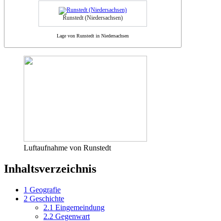
Runstedt (Niedersachsen)
Lage von Runstedt in Niedersachsen
Luftaufnahme von Runstedt
Inhaltsverzeichnis
1
Geografie
2
Geschichte
2.1
Eingemeindung
2.2
Gegenwart