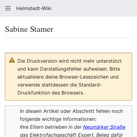
Helmstedt-Wiki
Such
Sabine Stamer
Sprache
Beobach
Que
Die Druckversion wird nicht mehr unterstützt
und kann Darstellungsfehler aufweisen. Bitte
aktualisiere deine Browser-Lesezeichen und
verwende stattdessen die Standard-
Druckfunktion des Browsers.
In diesem Artikel oder Abschnitt fehlen noch
folgende wichtige Informationen:
Ihre Eltern betrieben in der
Neumärker Straße
das Elektrofachgeschäft Expert. Beleg dafür