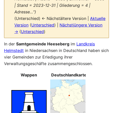
| Stand = 2023-12-31 | Gliederung = 4 |
Adresse…“)
(Unterschied) ← Nächstältere Version |
Aktuelle
Version
(
Unterschied
) |
Nächstjüngere Version
→
(
Unterschied
)
In der
Samtgemeinde Heeseberg
im
Landkreis
Helmstedt
in Niedersachsen in Deutschland haben sich
vier Gemeinden zur Erledigung ihrer
Verwaltungsgeschäfte zusammengeschlossen.
Wappen
Deutschlandkarte