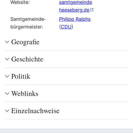
Website:
samtgemeinde
heeseberg.de
Samtgemeinde­
Philipp Ralphs
bürgermeister:
(
CDU
)
Geografie
Geschichte
Politik
Weblinks
Einzelnachweise